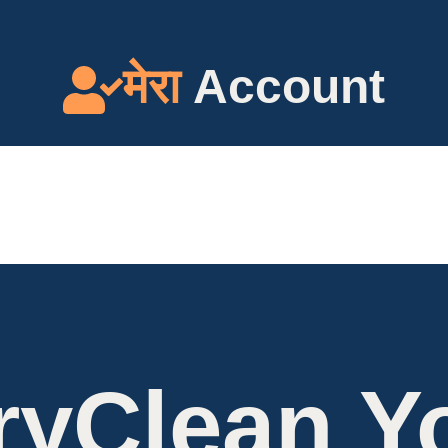
क्रिया
समीक्षा
हमारे बारे मे
मेरा
Account
ryClean Y