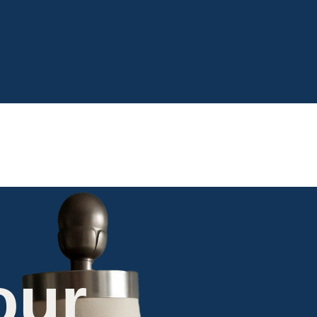
ENGLISH
our