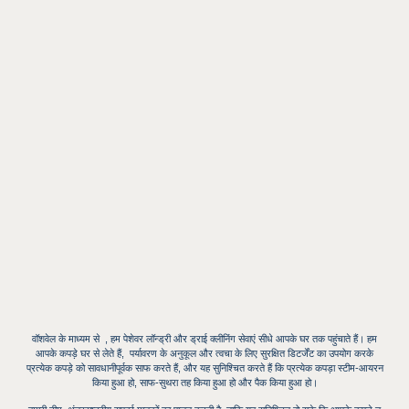
वॉशवेल
के माध्यम से , हम पेशेवर लॉन्ड्री और ड्राई क्लीनिंग सेवाएं सीधे आपके घर तक पहुंचाते हैं। हम
आपके कपड़े घर से लेते हैं,
पर्यावरण के अनुकूल
और त्वचा के लिए सुरक्षित डिटर्जेंट का उपयोग करके
प्रत्येक कपड़े को सावधानीपूर्वक साफ करते हैं, और यह सुनिश्चित करते हैं कि प्रत्येक कपड़ा स्टीम-आयरन
किया हुआ हो, साफ-सुथरा तह किया हुआ हो और पैक किया हुआ हो।