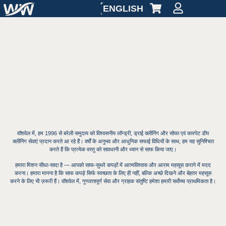
ENGLISH
वॉशवेल में, हम 1996 से बरेली समुदाय को विश्वसनीय लॉन्ड्री, ड्राई क्लीनिंग और सोफा एवं कारपेट डीप
क्लीनिंग सेवाएं प्रदान करते आ रहे हैं। वर्षों के अनुभव और आधुनिक सफाई विधियों के साथ, हम यह सुनिश्चित
करते हैं कि प्रत्येक वस्तु को सावधानी और ध्यान से साफ किया जाए।
हमारा मिशन सीधा-सादा है — आपको साफ-सुथरे कपड़ों में आत्मविश्वास और आराम महसूस कराने में मदद
करना। हमारा मानना ​​है कि साफ कपड़े सिर्फ स्वच्छता के लिए ही नहीं, बल्कि अच्छे दिखने और बेहतर महसूस
करने के लिए भी ज़रूरी हैं। वॉशवेल में, गुणवत्तापूर्ण सेवा और ग्राहक संतुष्टि हमेशा हमारी सर्वोच्च प्राथमिकता है।